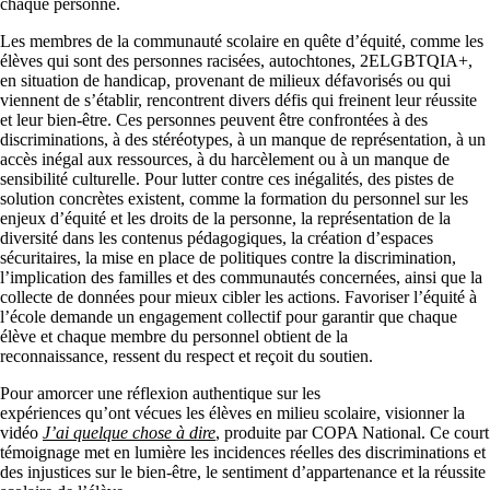
chaque personne.
Les membres de la communauté scolaire en quête d’équité, comme les
élèves qui sont des personnes racisées, autochtones, 2ELGBTQIA+,
en situation de handicap, provenant de milieux défavorisés ou qui
viennent de s’établir, rencontrent divers défis qui freinent leur réussite
et leur bien-être. Ces personnes peuvent être confrontées à des
discriminations, à des stéréotypes, à un manque de représentation, à un
accès inégal aux ressources, à du harcèlement ou à un manque de
sensibilité culturelle. Pour lutter contre ces inégalités, des pistes de
solution concrètes existent, comme la formation du personnel sur les
enjeux d’équité et les droits de la personne, la représentation de la
diversité dans les contenus pédagogiques, la création d’espaces
sécuritaires, la mise en place de politiques contre la discrimination,
l’implication des familles et des communautés concernées, ainsi que la
collecte de données pour mieux cibler les actions. Favoriser l’équité à
l’école demande un engagement collectif pour garantir que chaque
élève et chaque membre du personnel obtient de la
reconnaissance, ressent du respect et reçoit du soutien.
Pour amorcer une réflexion authentique sur les
expériences qu’ont vécues les élèves en milieu scolaire, visionner la
vidéo
J’ai quelque chose à dire
, produite par COPA National. Ce court
témoignage met en lumière les incidences réelles des discriminations et
des injustices sur le bien-être, le sentiment d’appartenance et la réussite