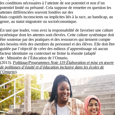
les conditions nécessaires à l’atteinte de son potentiel et non d’un
potentiel limité ou présumé. Cela suppose de remettre en question les
attentes différenciées souvent fondées sur des
biais cognitifs inconscients ou implicites liés à la race, au handicap, au
genre, au statut migratoire ou socioéconomique.
En tant que leader, vous avez la responsabilité de favoriser une culture
systémique dont les attentes sont élevées. Cette culture systémique doit
être soutenue par des pratiques et des ressources qui tiennent compte
des besoins réels des membres du personnel et des élèves. Elle doit être
guidée par l’objectif de créer des milieux d’apprentissage où aucun
facteur identitaire ou contextuel ne freine la réussite (adapté
de : Ministère de l’Éducation de l’Ontario.
(2013).
Politique/Programmes Note 119 Élaboration et mise en œuvre
de politiques d’équité et d’éducation inclusive dans les écoles de
l’Ontario
).