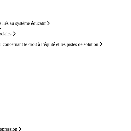
 liés au système éducatif
ociales
concernant le droit à l’équité et les pistes de solution
-oppression