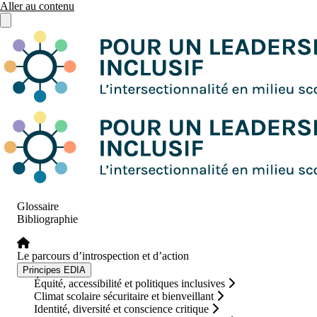
Aller au contenu
Ouvrir le menu principal
Glossaire
Bibliographie
Le parcours d’introspection et d’action
Principes EDIA
Équité, accessibilité et politiques inclusives
Climat scolaire sécuritaire et bienveillant
Identité, diversité et conscience critique