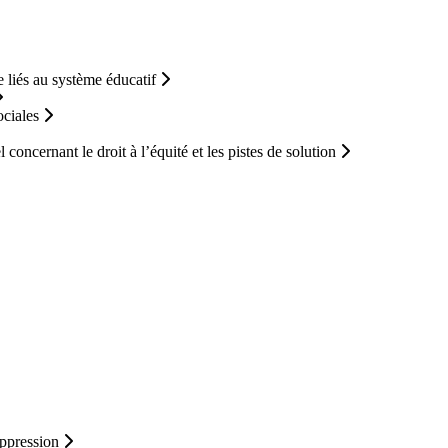
 liés au système éducatif
ociales
concernant le droit à l’équité et les pistes de solution
-oppression