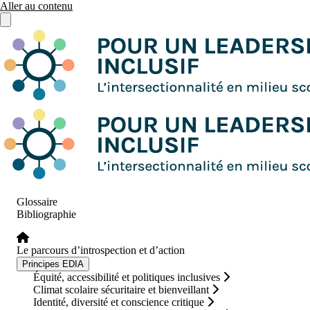
Aller au contenu
Ouvrir le menu principal
Glossaire
Bibliographie
Le parcours d’introspection et d’action
Principes EDIA
Équité, accessibilité et politiques inclusives
Climat scolaire sécuritaire et bienveillant
Identité, diversité et conscience critique