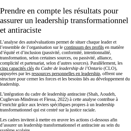
Prendre en compte les résultats pour
assurer un leadership transformationnel
et antiraciste
L’analyse des autoévaluations permet de situer chaque leader et
l’ensemble de l’organisation sur le
continuum des profils
en matière
d’équité et d’inclusion (passivité, conformité, intentionnalité,
transformation, selon certaines sources, ou passivité, alliance,
complicité et partenariat, selon d’autres sources). Parallèlement, les
cinq capacités clés
du
Cadre de leadership de l’Ontario
(CLO),
appuyées par les
ressources personnelles en leadership
, offrent une
structure pour cerner les forces et les besoins liés au développement du
leadership.
L’intégration du cadre de leadership antiraciste (Shah, Aoudeh,
Cuglievan-Mindreau et Flessa, 2022) à cette analyse contribue à
l’enrichir grâce aux leviers spécifiques propres à un leadership
transformationnel qui est centré sur la justice raciale.
Les cadres invitent à mettre en œuvre les actions ci-dessous afin
d’assurer un leadership transformationnel et antiraciste au sein du
système scolaire.