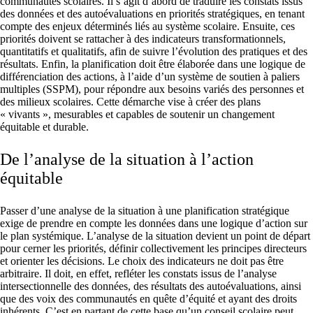
communautés scolaires. Il s’agit d’abord de traduire les constats issus
des données et des autoévaluations en priorités stratégiques, en tenant
compte des enjeux déterminés liés au système scolaire. Ensuite, ces
priorités doivent se rattacher à des indicateurs transformationnels,
quantitatifs et qualitatifs, afin de suivre l’évolution des pratiques et des
résultats. Enfin, la planification doit être élaborée dans une logique de
différenciation des actions, à l’aide d’un système de soutien à paliers
multiples (SSPM), pour répondre aux besoins variés des personnes et
des milieux scolaires. Cette démarche vise à créer des plans
« vivants », mesurables et capables de soutenir un changement
équitable et durable.
De l’analyse de la situation à l’action
équitable
Passer d’une analyse de la situation à une planification stratégique
exige de prendre en compte les données dans une logique d’action sur
le plan systémique. L’analyse de la situation devient un point de départ
pour cerner les priorités, définir collectivement les principes directeurs
et orienter les décisions. Le choix des indicateurs ne doit pas être
arbitraire. Il doit, en effet, refléter les constats issus de l’analyse
intersectionnelle des données, des résultats des autoévaluations, ainsi
que des voix des communautés en quête d’équité et ayant des droits
inhérents. C’est en partant de cette base qu’un conseil scolaire peut