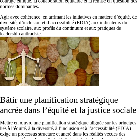
courage éthique, la collaboration équitable et la remise en question des
normes dominantes.
Agir avec cohérence, en arrimant les initiatives en matière d’équité, de
diversité, d’inclusion et d’accessibilité (EDIA) aux indicateurs du
système scolaire, aux profils du continuum et aux pratiques de
leadership antiraciste.
Bâtir une planification stratégique
ancrée dans l’équité et la justice sociale
Mettre en œuvre une planification stratégique alignée sur les principes
liés à l’équité, à la diversité, à l’inclusion et à l’accessibilité (EDIA)
exige un processus structuré et ancré dans les réalités vécues des