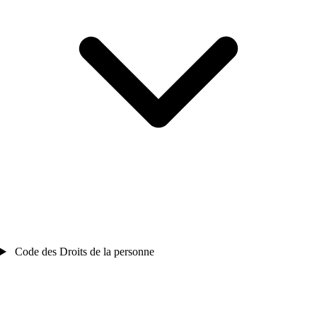
Code des Droits de la personne