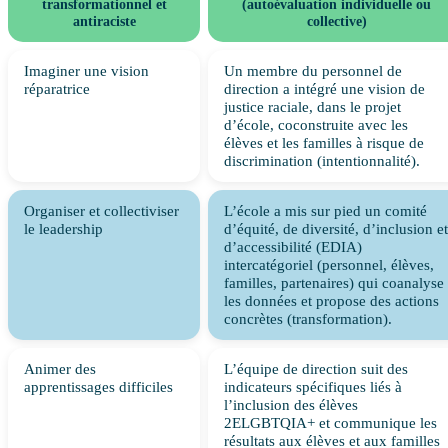
transformationnel et
(autoévaluation individuelle ou
antiraciste
collective)
Imaginer une vision
Un membre du personnel de
réparatrice
direction a intégré une vision de
justice raciale, dans le projet
d’école, coconstruite avec les
élèves et les familles à risque de
discrimination (intentionnalité).
Organiser et collectiviser
L’école a mis sur pied un comité
le leadership
d’équité, de diversité, d’inclusion et
d’accessibilité (EDIA)
intercatégoriel (personnel, élèves,
familles, partenaires) qui coanalyse
les données et propose des actions
concrètes (transformation).
Animer des
L’équipe de direction suit des
apprentissages difficiles
indicateurs spécifiques liés à
l’inclusion des élèves
2ELGBTQIA+ et communique les
résultats aux élèves et aux familles