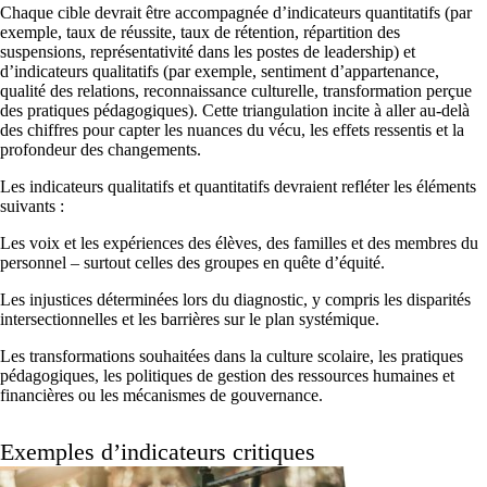
Chaque cible devrait être accompagnée d’indicateurs quantitatifs (par
exemple, taux de réussite, taux de rétention, répartition des
suspensions, représentativité dans les postes de leadership) et
d’indicateurs qualitatifs (par exemple, sentiment d’appartenance,
qualité des relations, reconnaissance culturelle, transformation perçue
des pratiques pédagogiques). Cette triangulation incite à aller au-delà
des chiffres pour capter les nuances du vécu, les effets ressentis et la
profondeur des changements.
Les indicateurs qualitatifs et quantitatifs devraient refléter les éléments
suivants :
Les voix et les expériences des élèves, des familles et des membres du
personnel – surtout celles des groupes en quête d’équité.
Les injustices déterminées lors du diagnostic, y compris les disparités
intersectionnelles et les barrières sur le plan systémique.
Les transformations souhaitées dans la culture scolaire, les pratiques
pédagogiques, les politiques de gestion des ressources humaines et
financières ou les mécanismes de gouvernance.
Exemples d’indicateurs critiques
Diapositive 1 sur 3