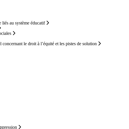
 liés au système éducatif
ociales
concernant le droit à l’équité et les pistes de solution
-oppression