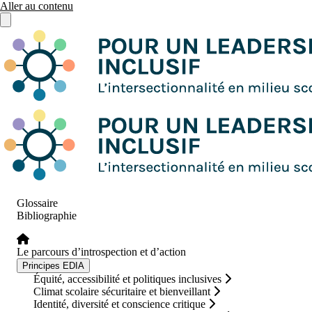
Aller au contenu
Ouvrir le menu principal
Glossaire
Bibliographie
Le parcours d’introspection et d’action
Principes EDIA
Équité, accessibilité et politiques inclusives
Climat scolaire sécuritaire et bienveillant
Identité, diversité et conscience critique