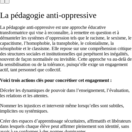
Précédent
Prochaine
La pédagogie anti-oppressive
La pédagogie anti-oppressive est une approche éducative
transformatrice qui vise à reconnaître, à remettre en question et à
démanteler les systèmes d’oppression tels que le racisme, le sexisme, le
capacitisme, l’homophobie, la transphobie, le colonialisme, la
xénophobie et le classisme. Elle repose sur une compréhension critique
des structures sociales et institutionnelles qui perpétuent les inégalités,
souvent de façon normalisée ou invisible. Cette approche va au-delà de
la sensibilisation ou de la tolérance, puisqu’elle exige un engagement
actif, tant personnel que collectif.
Voici trois actions clés pour concrétiser cet engagement :
Déceler les dynamiques de pouvoir dans l’enseignement, l’évaluation,
les relations et les attentes.
Nommer les injustices et intervenir même lorsqu’elles sont subtiles,
implicites ou systémiques.
Créer des espaces d’apprentissage sécuritaires, affirmatifs et libérateurs
dans lesquels chaque élève peut affirmer pleinement son identité, sans
avoir à se conformer à des normes dominantes.