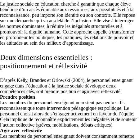
La justice sociale en éducation cherche à garantir que chaque élève
bénéficie d’un accès équitable aux ressources, aux possibilités et à la
reconnaissance, peu importe son identité ou son contexte. Elle repose
sur une démarche qui va au-delà de l’inclusion. Elle vise à interroger
les normes dominantes, à réduire les inégalités structurelles et à
promouvoir la dignité humaine. Cette approche appelle à transformer
en profondeur les politiques, les pratiques, les relations de pouvoir et
les attitudes au sein des milieux d’apprentissage.
Deux dimensions essentielles :
positionnement et réflexivité
D’après Kelly, Brandes et Orlowski (2004), le personnel enseignant
engagé dans l’éducation à la justice sociale développe deux
compétences clés, soit prendre position et agir avec réflexivité.
Prendre position
Les membres du personnel enseignant ne restent pas neutres. Ils
reconnaissent que toute intervention pédagogique est politique. Le
personnel choisit alors de s’engager activement en faveur de l’équité.
Cela implique de reconnaître explicitement les inégalités et de soutenir
l’action collective (grèves, mobilisations, débats critiques).
Agir avec réflexivité
Les membres du personnel enseignant doivent constamment remettre