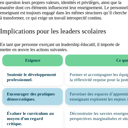
en question leurs propres valeurs, identités et privilèges, ainsi que la
manière dont ces éléments influencent leur enseignement. Le personnel
enseignant est toujours engagé dans les mêmes structures qu’il cherche
à transformer, ce qui exige un travail introspectif continu.
Implications pour les leaders scolaires
En tant que personne exerçant un leadership éducatif, il importe de
mettre en œuvre les actions suivantes.
Exigence
Ce que
Soutenir le développement
Former et accompagner les équip
professionnel.
la réflexivité requise pour la just
Encourager des pratiques
Favoriser des espaces d’apprenti
démocratiques.
enseignant explorent les enjeux so
Évaluer le curriculum au
Déconstruire les savoirs enseigné
moyen d’un regard
perspectives marginalisées et sit
critique.