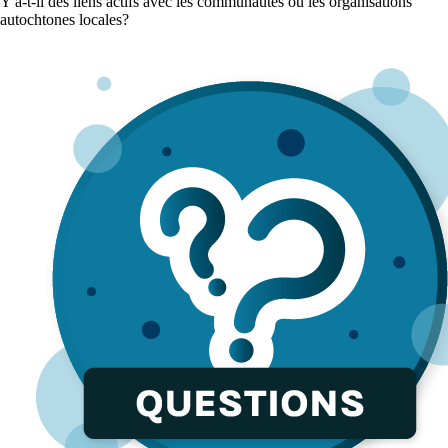
Y a-t-il des liens actifs avec les communautés ou les organisations
autochtones locales?