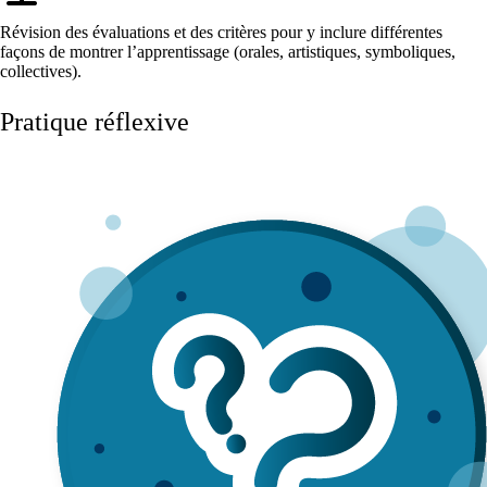
Révision des évaluations et des critères pour y inclure différentes
façons de montrer l’apprentissage (orales, artistiques, symboliques,
collectives).
Pratique réflexive
Diapositive 1 sur 6