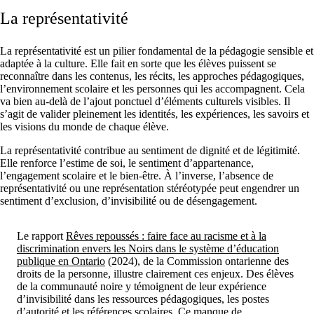
La représentativité
La représentativité est un pilier fondamental de la pédagogie sensible et
adaptée à la culture. Elle fait en sorte que les élèves puissent se
reconnaître dans les contenus, les récits, les approches pédagogiques,
l’environnement scolaire et les personnes qui les accompagnent. Cela
va bien au-delà de l’ajout ponctuel d’éléments culturels visibles. Il
s’agit de valider pleinement les identités, les expériences, les savoirs et
les visions du monde de chaque élève.
La représentativité contribue au sentiment de dignité et de légitimité.
Elle renforce l’estime de soi, le sentiment d’appartenance,
l’engagement scolaire et le bien-être. À l’inverse, l’absence de
représentativité ou une représentation stéréotypée peut engendrer un
sentiment d’exclusion, d’invisibilité ou de désengagement.
Le rapport
Rêves repoussés : faire face au racisme et à la
discrimination envers les Noirs dans le système d’éducation
publique en Ontario
(2024), de la Commission ontarienne des
droits de la personne, illustre clairement ces enjeux. Des élèves
de la communauté noire y témoignent de leur expérience
d’invisibilité dans les ressources pédagogiques, les postes
d’autorité et les références scolaires. Ce manque de